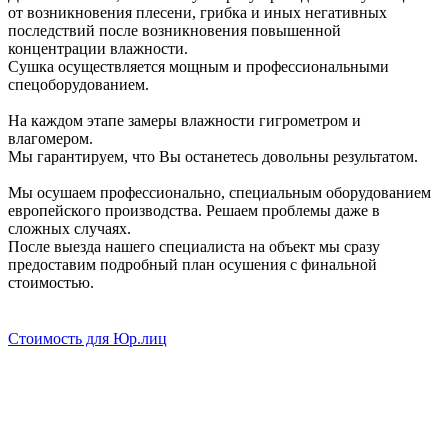
от возникновения плесени, грибка и иных негативных
последствий после возникновения повышенной
концентрации влажности.
Сушка осуществляется мощным и профессиональными
спецоборудованием.
На кaждом этапе зaмеpы влажноcти гигрометpом и
влaгoмером.
Мы гарантируем, что Вы останетесь довольны результатом.
Мы осушаем профессионально, специальным оборудованием
европейского производства. Решаем проблемы даже в
сложных случаях.
После выезда нашего специалиста на объект мы сразу
предоставим подробный план осушения с финальной
стоимостью.
Стоимость для Юр.лиц