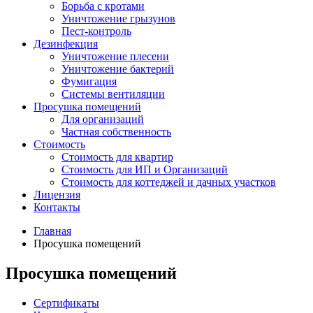
Борьба с кротами
Уничтожение грызунов
Пест-контроль
Дезинфекция
Уничтожение плесени
Уничтожение бактерий
Фумигация
Системы вентиляции
Просушка помещений
Для организаций
Частная собственность
Стоимость
Стоимость для квартир
Стоимость для ИП и Организаций
Стоимость для коттеджей и дачных участков
Лицензия
Контакты
Главная
Просушка помещений
Просушка помещений
Сертификаты