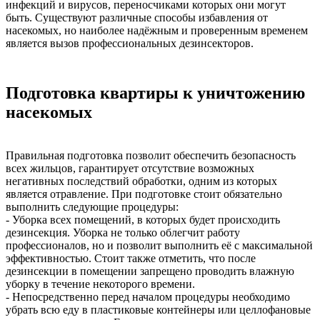
инфекций и вирусов, переносчиками которых они могут
быть. Существуют различные способы избавления от
насекомых, но наиболее надёжным и проверенным временем
является вызов профессиональных дезинсекторов.
Подготовка квартиры к уничтожению
насекомых
Правильная подготовка позволит обеспечить безопасность
всех жильцов, гарантирует отсутствие возможных
негативных последствий обработки, одним из которых
является отравление. При подготовке стоит обязательно
выполнить следующие процедуры:
- Уборка всех помещений, в которых будет происходить
дезинсекция. Уборка не только облегчит работу
профессионалов, но и позволит выполнить её с максимальной
эффективностью. Стоит также отметить, что после
дезинсекции в помещении запрещено проводить влажную
уборку в течение некоторого времени.
- Непосредственно перед началом процедуры необходимо
убрать всю еду в пластиковые контейнеры или целлофановые