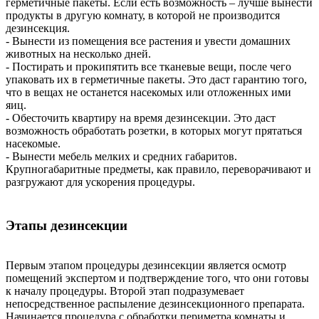
герметичные пакеты. Если есть возможность – лучше вынести
продукты в другую комнату, в которой не производится
дезинсекция.
- Вынести из помещения все растения и увести домашних
животных на несколько дней.
- Постирать и прокипятить все тканевые вещи, после чего
упаковать их в герметичные пакеты. Это даст гарантию того,
что в вещах не останется насекомых или отложенных ими
яиц.
- Обесточить квартиру на время дезинсекции. Это даст
возможность обработать розетки, в которых могут прятаться
насекомые.
- Вынести мебель мелких и средних габаритов.
Крупногабаритные предметы, как правило, переворачивают и
разгружают для ускорения процедуры.
Этапы дезинсекции
Первым этапом процедуры дезинсекции является осмотр
помещений экспертом и подтверждение того, что они готовы
к началу процедуры. Второй этап подразумевает
непосредственное распыление дезинсекционного препарата.
Начинается процедура с обработки периметра комнаты и