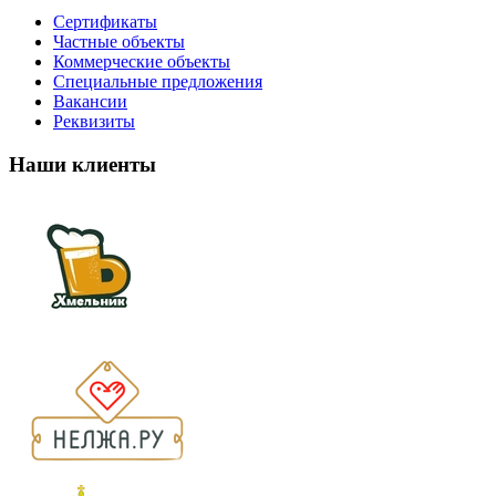
Сертификаты
Частные объекты
Коммерческие объекты
Специальные предложения
Вакансии
Реквизиты
Наши клиенты