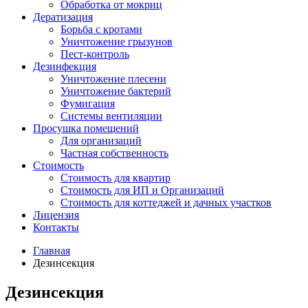
Обработка от мокриц
Дератизация
Борьба с кротами
Уничтожение грызунов
Пест-контроль
Дезинфекция
Уничтожение плесени
Уничтожение бактерий
Фумигация
Системы вентиляции
Просушка помещений
Для организаций
Частная собственность
Стоимость
Стоимость для квартир
Стоимость для ИП и Организаций
Стоимость для коттеджей и дачных участков
Лицензия
Контакты
Главная
Дезинсекция
Дезинсекция