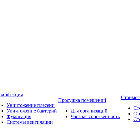
зинфекция
Стоимос
Просушка помещений
Уничтожение плесени
Ст
Уничтожение бактерий
Для организаций
Ст
Фумигация
Частная собственность
Ст
Системы вентиляции