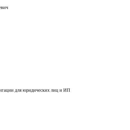
евич
мигации для юридических лиц и ИП