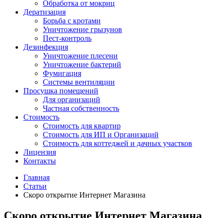
Обработка от мокриц
Дератизация
Борьба с кротами
Уничтожение грызунов
Пест-контроль
Дезинфекция
Уничтожение плесени
Уничтожение бактерий
Фумигация
Системы вентиляции
Просушка помещений
Для организаций
Частная собственность
Стоимость
Стоимость для квартир
Стоимость для ИП и Организаций
Стоимость для коттеджей и дачных участков
Лицензия
Контакты
Главная
Статьи
Скоро открытие Интернет Магазина
Скоро открытие Интернет Магазина