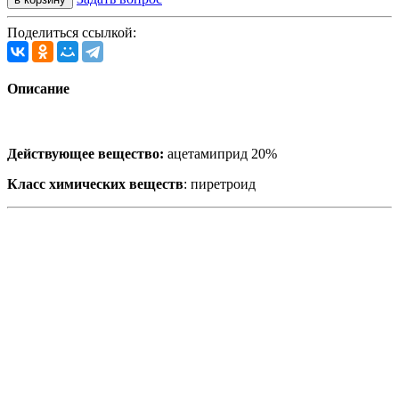
Поделиться ссылкой:
Описание
Действующее вещество:
ацетамиприд 20%
Класс химических веществ
: пиретроид