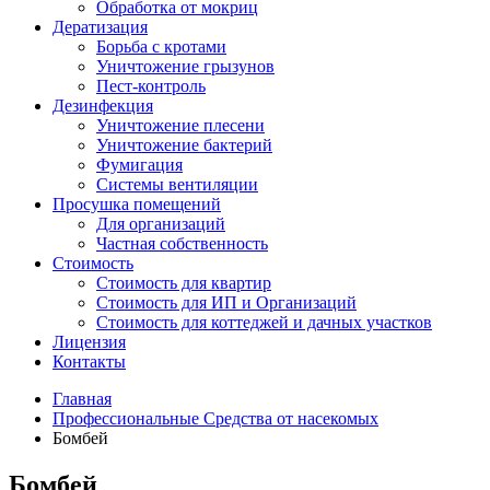
Обработка от мокриц
Дератизация
Борьба с кротами
Уничтожение грызунов
Пест-контроль
Дезинфекция
Уничтожение плесени
Уничтожение бактерий
Фумигация
Системы вентиляции
Просушка помещений
Для организаций
Частная собственность
Стоимость
Стоимость для квартир
Стоимость для ИП и Организаций
Стоимость для коттеджей и дачных участков
Лицензия
Контакты
Главная
Профессиональные Средства от насекомых
Бомбей
Бомбей