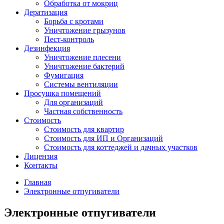
Обработка от мокриц
Дератизация
Борьба с кротами
Уничтожение грызунов
Пест-контроль
Дезинфекция
Уничтожение плесени
Уничтожение бактерий
Фумигация
Системы вентиляции
Просушка помещений
Для организаций
Частная собственность
Стоимость
Стоимость для квартир
Стоимость для ИП и Организаций
Стоимость для коттеджей и дачных участков
Лицензия
Контакты
Главная
Электронные отпугиватели
Электронные отпугиватели